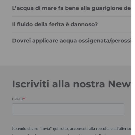
L’acqua di mare fa bene alla guarigione delle
Il fluido della ferita è dannoso?
Dovrei applicare acqua ossigenata/perossid
Iscriviti alla nostra News