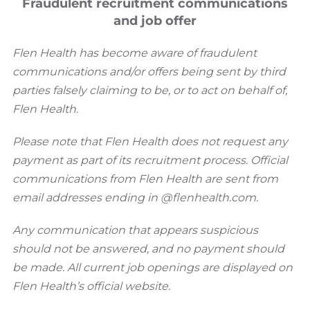
Fraudulent recruitment communications
 ferite?
and job offer
Flen Health has become aware of fraudulent
communications and/or offers being sent by third
parties falsely claiming to be, or to act on behalf of,
o di idrogeno su una ferita?
Flen Health.
Please note that Flen Health does not request any
payment as part of its recruitment process. Official
communications from Flen Health are sent from
letter
email addresses ending in @flenhealth.com.
Any communication that appears suspicious
should not be answered, and no payment should
be made. All current job openings are displayed on
Flen Health’s official website.