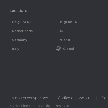
Locations
Belgium NL
Belgium FR
Netherlands
UK
Germany
Ireland
Italy
Global
La nostra compliance
Codice di condotta
Pol
©
2026
Flen Health. All rights reserved.