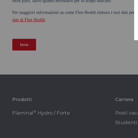
Prodotti
Carriera
®
Flaminal
Hydro / Forte
Posti vac
Studenti 