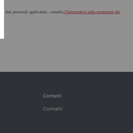
Contatti
Contatti